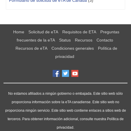
Formulario de solicitud de eTA de Canadá
(3)
Home
Solicitud de eTA
Requisitos de ETA
Preguntas
frecuentes de la eTA
Status
Recursos
Contacto
Recursos de eTA
Condiciones generales
Política de
privacidad
No estamos afiliados a ningún gobierno o embajada. Este sitio web sólo
proporciona información sobre la eTA canadiense. Este sitio web no
proporciona ningún servicio. Este sitio web contiene enlaces a sitios web de
terceros. Para obtener información adicional, consulte nuestra Política de
privacidad.