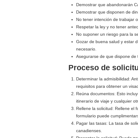
Demostrar que abandonarán Cana
Demostrar que disponen de dine
No tener intención de trabajar 
Respetar la ley y no tener ante
No suponer un riesgo para la 
Gozar de buena salud y estar d
necesario.
Asegurarse de que dispone de 
Proceso de solicit
Determinar la admisibilidad: An
requisitos para obtener un visad
Reúna documentos: Esto incluye
itinerario de viaje y cualquier o
Rellene la solicitud: Rellene el 
formulario puede cumplimentars
Pagar las tasas: La tasa de sol
canadienses.