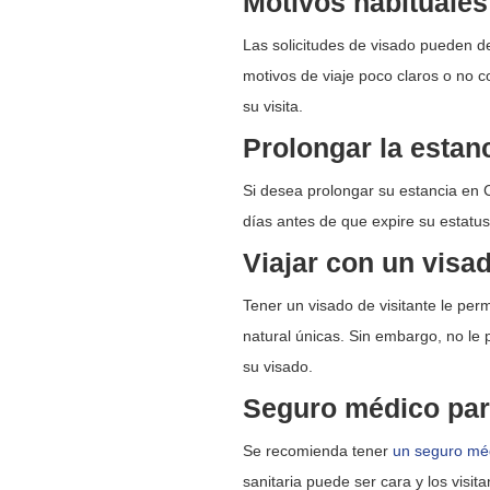
Motivos habituales
Las solicitudes de visado pueden d
motivos de viaje poco claros o no 
su visita.
Prolongar la estan
Si desea prolongar su estancia en 
días antes de que expire su estatus
Viajar con un visad
Tener un visado de visitante le perm
natural únicas. Sin embargo, no le p
su visado.
Seguro médico para
Se recomienda tener
un seguro mé
sanitaria puede ser cara y los visit