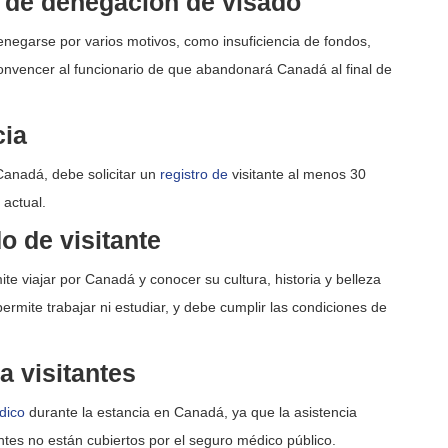
 de denegación de visado
enegarse por varios motivos, como insuficiencia de fondos,
convencer al funcionario de que abandonará Canadá al final de
cia
Canadá, debe solicitar un
registro de
visitante al menos 30
 actual.
o de visitante
ite viajar por Canadá y conocer su cultura, historia y belleza
ermite trabajar ni estudiar, y debe cumplir las condiciones de
 visitantes
dico
durante la estancia en Canadá, ya que la asistencia
antes no están cubiertos por el seguro médico público.