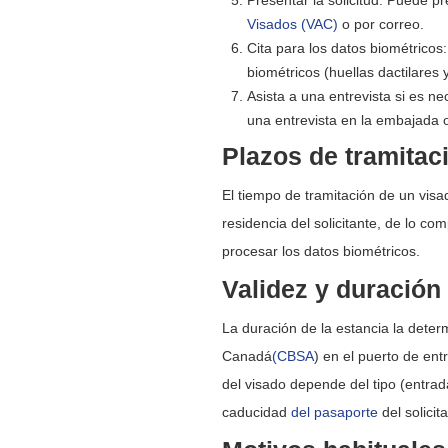
Presentar la solicitud: Puede pr
Visados (VAC)
o por correo.
Cita para los datos biométricos
biométricos (huellas dactilares y
Asista a una entrevista si es n
una entrevista en la embajada 
Plazos de tramitac
El tiempo de tramitación de un visa
residencia del solicitante, de lo co
procesar los datos biométricos.
Validez y duración 
La duración de la estancia la deter
Canadá
(CBSA
) en el puerto de en
del visado depende del tipo (entrad
caducidad
del pasaporte
del solicit