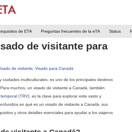
equisitos de ETA
Preguntas frecuentes de la eTA
Status
sado de visitante para
isado de visitante
,
Visado para Canadá
 ciudades multiculturales, es uno de los principales destinos
. Para muchos, un visado de visitante a Canadá, también
e temporal (TRV)
, es la clave para explorar este vasto y
rofundiza en qué es un visado de visitante a Canadá, sus
equisitos y otros detalles esenciales para ayudar a los viajeros