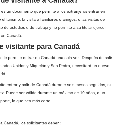
de visitante a Canadá?
 es un documento que permite a los extranjeros entrar en
 turismo, la visita a familiares o amigos, o las visitas de
 de estudios o de trabajo y no permite a su titular ejercer
s en Canadá.
e visitante para Canadá
do le permite entrar en Canadá una sola vez. Después de salir
Estados Unidos y Miquelón y San Pedro, necesitará un nuevo
adá.
ite entrar y salir de Canadá durante seis meses seguidos, sin
 vez. Puede ser válido durante un máximo de 10 años, o un
orte, lo que sea más corto.
e a Canadá, los solicitantes deben: