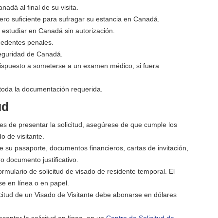
dá al final de su visita.
ro suficiente para sufragar su estancia en Canadá.
o estudiar en Canadá sin autorización.
cedentes penales.
seguridad de Canadá.
ispuesto a someterse a un examen médico, si fuera
toda la documentación requerida.
ud
tes de presentar la solicitud, asegúrese de que cumple los
o de visitante.
 su pasaporte, documentos financieros, cartas de invitación,
tro documento justificativo.
formulario de solicitud de visado de residente temporal. El
e en línea o en papel.
icitud de un Visado de Visitante debe abonarse en dólares