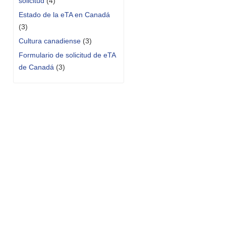
solicitud
(4)
Estado de la eTA en Canadá
(3)
Cultura canadiense
(3)
Formulario de solicitud de eTA
de Canadá
(3)