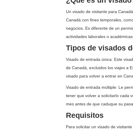
¿Qué es un visado 
Un visado de visitante para Canadá
Canadá con fines temporales, como el
negocios. Es diferente de un permiso
actividades laborales o académica
Tipos de visados d
Visado de entrada única: Este visa
de Canadá, excluidos los viajes a 
visado para volver a entrar en Can
Visado de entrada múltiple: Le perm
tener que volver a solicitarlo cada
mes antes de que caduque su pasap
Requisitos
Para solicitar un visado de visitant