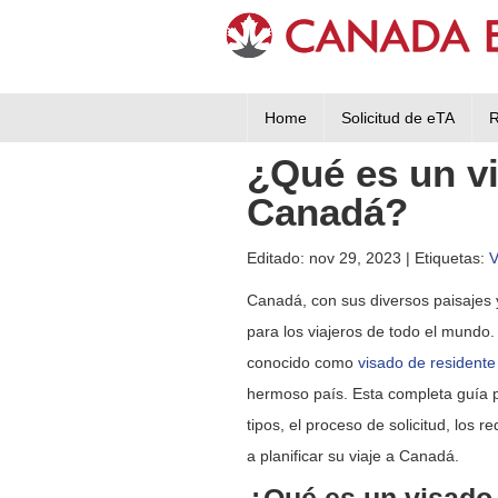
Home
Solicitud de eTA
R
¿Qué es un vi
Canadá?
Editado: nov 29, 2023
| Etiquetas:
V
Canadá, con sus diversos paisajes y
para los viajeros de todo el mundo
conocido como
visado de resident
hermoso país. Esta completa guía p
tipos, el proceso de solicitud, los r
a planificar su viaje a Canadá.