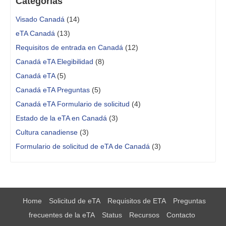
Categorías
Visado Canadá
(14)
eTA Canadá
(13)
Requisitos de entrada en Canadá
(12)
Canadá eTA Elegibilidad
(8)
Canadá eTA
(5)
Canadá eTA Preguntas
(5)
Canadá eTA Formulario de solicitud
(4)
Estado de la eTA en Canadá
(3)
Cultura canadiense
(3)
Formulario de solicitud de eTA de Canadá
(3)
Home
Solicitud de eTA
Requisitos de ETA
Preguntas
frecuentes de la eTA
Status
Recursos
Contacto