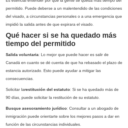
Es esencial entender por qué la gente se queda más tiempo del
permitido. Puede deberse a un malentendido de las condiciones
del visado, a circunstancias personales o a una emergencia que
impidió la salida antes de que expirara el visado.
Qué hacer si se ha quedado más
tiempo del permitido
Salida voluntaria
: Lo mejor que puede hacer es salir de
Canadá en cuanto se dé cuenta de que ha rebasado el plazo de
estancia autorizado. Esto puede ayudar a mitigar las
consecuencias.
Solicitar la
restitución del estatuto
: Si se ha quedado más de
90 días, puede solicitar la restitución de su estatuto.
Busque asesoramiento jurídico
: Consultar a un abogado de
inmigración puede orientarte sobre los mejores pasos a dar en
función de las circunstancias individuales.