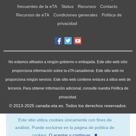
frecuentes de la eTA
Status
Recursos
Contacto
Recursos de eTA
Condiciones generales
Política de
privacidad
No estamos afiliados a ningún gobierno o embajada. Este sitio web sólo
proporciona información sobre la eTA canadiense. Este sitio web no
proporciona ningún servicio. Este sitio web contiene enlaces a sitios web de
terceros. Para obtener información adicional, consulte nuestra Política de
privacidad.
© 2013-2025
canada-eta.es
. Todos los derechos reservados.
Este sitio utiliza cookies únicamente con fines de
análisis. Puede excluirse en la página de política de
cookies.
O aceptar y continuar ✖