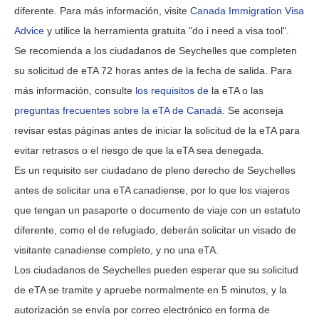
diferente. Para más información, visite
Canada Immigration Visa
Advice
y utilice la herramienta gratuita "do i need a visa tool".
Se recomienda a los ciudadanos de Seychelles que completen
su solicitud de eTA 72 horas antes de la fecha de salida. Para
más información, consulte
los requisitos de
la eTA o las
preguntas frecuentes sobre la eTA de Canadá
. Se aconseja
revisar estas páginas antes de iniciar la solicitud de la eTA para
evitar retrasos o el riesgo de que la eTA sea denegada.
Es un requisito ser ciudadano de pleno derecho de Seychelles
antes de solicitar una eTA canadiense, por lo que los viajeros
que tengan un pasaporte o documento de viaje con un estatuto
diferente, como el de refugiado, deberán solicitar un visado de
visitante canadiense completo, y no una eTA.
Los ciudadanos de Seychelles pueden esperar que su solicitud
de eTA se tramite y apruebe normalmente en 5 minutos, y la
autorización se envía por correo electrónico en forma de