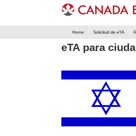
Home
Solicitud de eTA
R
eTA para ciuda