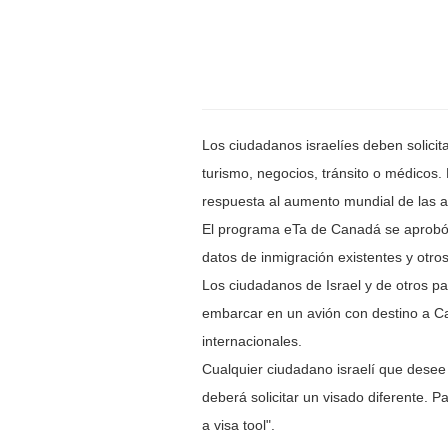
Los ciudadanos israelíes deben solici
turismo, negocios, tránsito o médicos.
respuesta al aumento mundial de las ac
El programa eTa de Canadá se aprobó e
datos de inmigración existentes y otro
Los ciudadanos de Israel y de otros pa
embarcar en un avión con destino a Can
internacionales.
Cualquier ciudadano israelí que desee 
deberá solicitar un visado diferente. P
a visa tool".