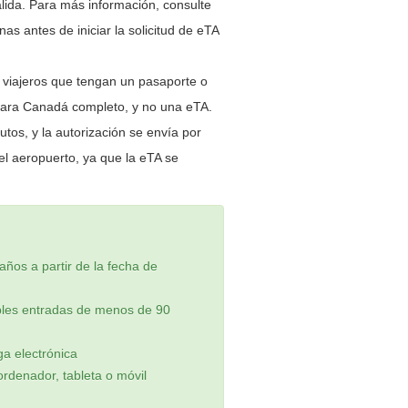
lida. Para más información, consulte
as antes de iniciar la solicitud de eTA
s viajeros que tengan un pasaporte o
e para Canadá completo, y no una eTA.
tos, y la autorización se envía por
l aeropuerto, ya que la eTA se
años a partir de la fecha de
iples entradas de menos de 90
ga electrónica
ordenador, tableta o móvil