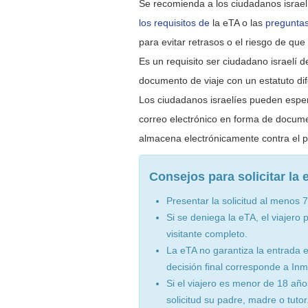
Se recomienda a los ciudadanos israel
los requisitos de
la eTA o las
preguntas
para evitar retrasos o el riesgo de qu
Es un requisito ser ciudadano israelí 
documento de viaje con un estatuto dif
Los ciudadanos israelíes pueden esper
correo electrónico en forma de docume
almacena electrónicamente contra el p
Consejos para solicitar la 
Presentar la solicitud al menos 
Si se deniega la eTA, el viajero 
visitante completo.
La eTA no garantiza la entrada 
decisión final corresponde a In
Si el viajero es menor de 18 año
solicitud su padre, madre o tutor