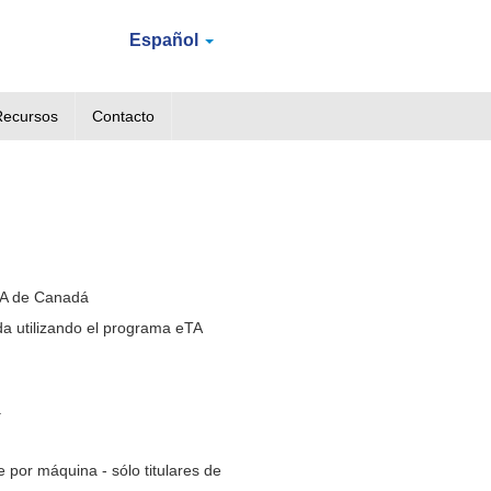
Español
Recursos
Contacto
TA de Canadá
da utilizando el programa eTA
a
 por máquina - sólo titulares de