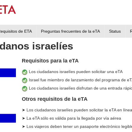
equisitos de ETA
Preguntas frecuentes de la eTA
Status
danos israelíes
Requisitos para la eTA
Los ciudadanos israelíes pueden solicitar una eTA
Israel fue miembro de lanzamiento del programa de e
Los ciudadanos israelíes disfrutan de una entrada rápi
Otros requisitos de la eTA
➤ Los ciudadanos israelíes pueden solicitar la eTA en líne
➤ La eTA sólo es válida para la llegada por vía aérea
➤ Los viajeros deben tener un pasaporte electrónico legible