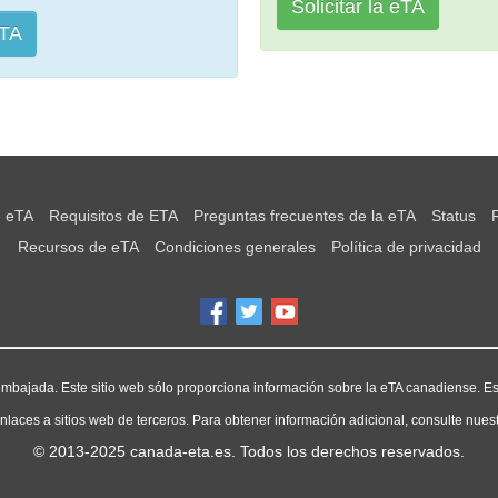
Solicitar la eTA
eTA
e eTA
Requisitos de ETA
Preguntas frecuentes de la eTA
Status
Recursos de eTA
Condiciones generales
Política de privacidad
mbajada. Este sitio web sólo proporciona información sobre la eTA canadiense. Est
nlaces a sitios web de terceros. Para obtener información adicional, consulte nuest
© 2013-2025
canada-eta.es
. Todos los derechos reservados.