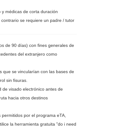
to y médicas de corta duración
contrario se requiere un padre / tutor
os de 90 días) con fines generales de
ocedentes del extranjero como
s que se vincularían con las bases de
l sin fisuras.
d de visado electrónico antes de
uta hacia otros destinos
s permitidos por el programa eTA,
tilice la herramienta gratuita "do i need